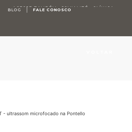
ACESSE TAMBÉM
JOVIALITÉ
CLÍNICA
BLOG
FALE CONOSCO
VOLTAR