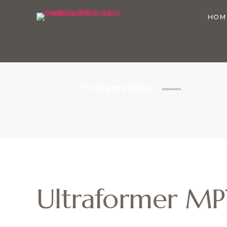
HOM
Tratamentos
Ultraformer M