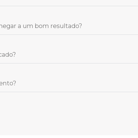
chegar a um bom resultado?
cado?
ento?