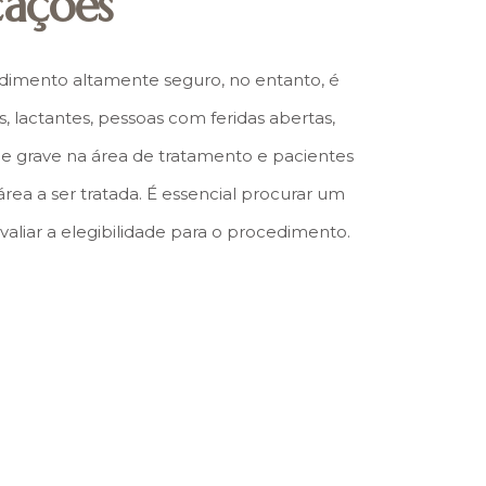
cações
imento altamente seguro, no entanto, é
, lactantes, pessoas com feridas abertas,
cne grave na área de tratamento e pacientes
rea a ser tratada. É essencial procurar um
avaliar a elegibilidade para o procedimento.