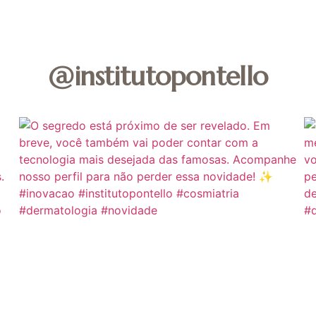
@institutopontello