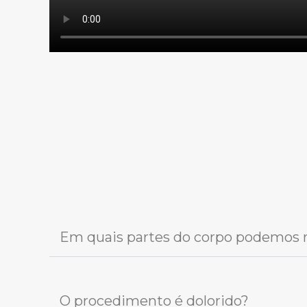
Em quais partes do corpo podemos r
O procedimento é dolorido?