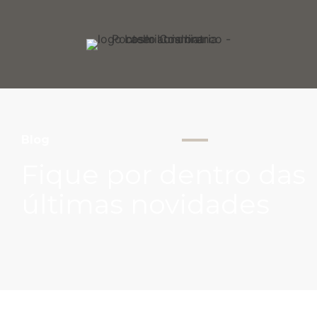
Blog
Fique por dentro das
últimas novidades