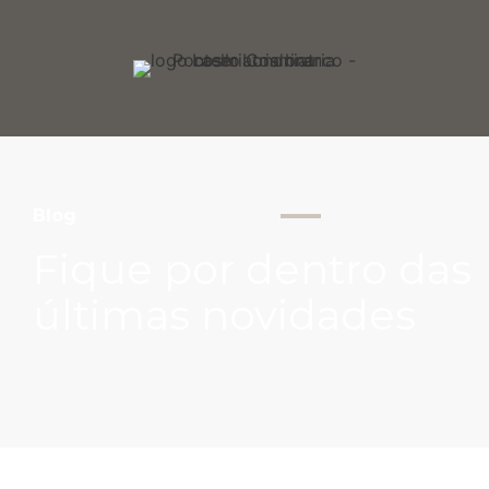
Blog
Fique por dentro das
últimas novidades