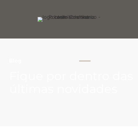
Blog
Fique por dentro das
últimas novidades