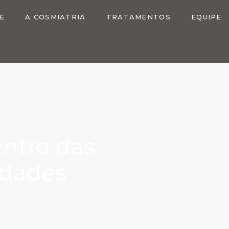
E
A COSMIATRIA
TRATAMENTOS
EQUIPE
entro das
idades