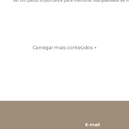
ser um passo importante para melhorar sua qualidade de vi
Carregar mais conteúdos +
E-mail