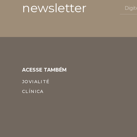
newsletter
ACESSE TAMBÉM
JOVIALITÉ
CLÍNICA