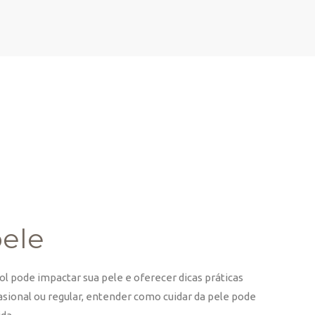
pele
 pode impactar sua pele e oferecer dicas práticas
sional ou regular, entender como cuidar da pele pode