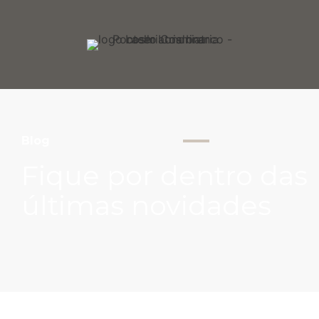
Blog
Fique por dentro das
últimas novidades