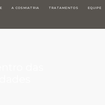
E
A COSMIATRIA
TRATAMENTOS
EQUIPE
entro das
idades