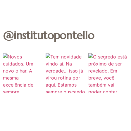
@institutopontello