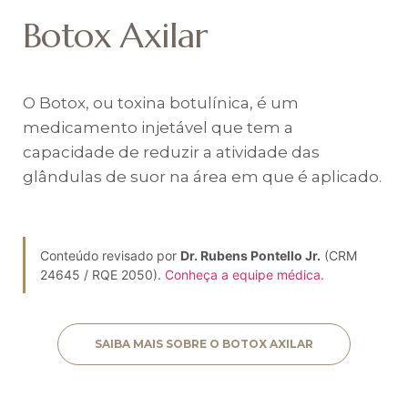
Botox Axilar
O Botox, ou toxina botulínica, é um
medicamento injetável que tem a
capacidade de reduzir a atividade das
glândulas de suor na área em que é aplicado.
Conteúdo revisado por
Dr. Rubens Pontello Jr.
(CRM
24645 / RQE 2050).
Conheça a equipe médica.
SAIBA MAIS SOBRE O BOTOX AXILAR