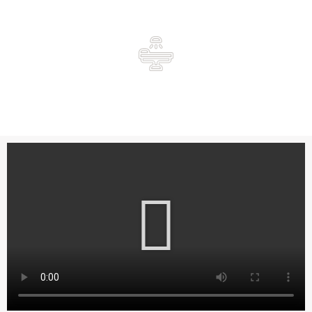
Recuperação
sem necessidade de afastamento