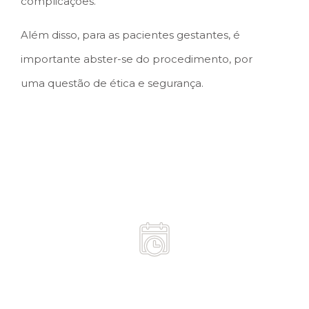
complicações.
Além disso, para as pacientes gestantes, é
importante abster-se do procedimento, por
uma questão de ética e segurança.
Duração
média de 30 minutos