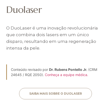
Duolaser
O DuoLaser é uma inovação revolucionária
que combina dois lasers em um único
disparo, resultando em uma regeneração
intensa da pele.
Conteúdo revisado por
Dr. Rubens Pontello Jr.
(CRM
24645 / RQE 2050).
Conheça a equipe médica.
SAIBA MAIS SOBRE O DUOLASER