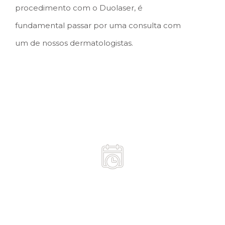
procedimento com o Duolaser, é
fundamental passar por uma consulta com
um de nossos dermatologistas.
Duração
média 1 hora de procedimento