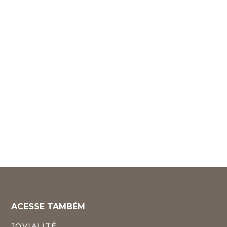
XERF
ACESSE TAMBÉM
JOVIALITÉ