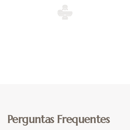
Recuperação
afastamento de 3 à 4 dias
Perguntas Frequentes